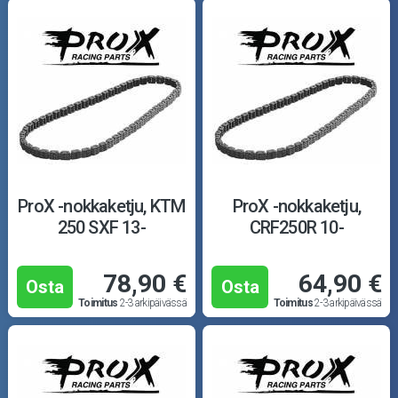
ProX -nokkaketju, KTM
ProX -nokkaketju,
250 SXF 13-
CRF250R 10-
78,90 €
64,90 €
Osta
Osta
Toimitus
2-3 arkipäivässä
Toimitus
2-3 arkipäivässä