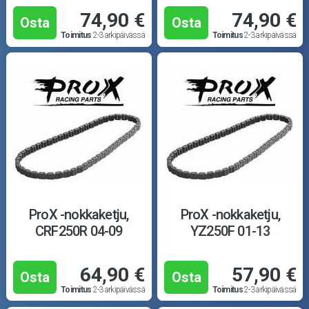
74,90 €
74,90 €
Osta
Osta
Toimitus
2-3 arkipäivässä
Toimitus
2-3 arkipäivässä
ProX -nokkaketju,
ProX -nokkaketju,
CRF250R 04-09
YZ250F 01-13
64,90 €
57,90 €
Osta
Osta
Toimitus
2-3 arkipäivässä
Toimitus
2-3 arkipäivässä