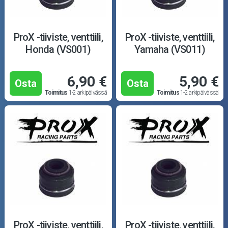
ProX -tiiviste, venttiili,
ProX -tiiviste, venttiili,
Honda (VS001)
Yamaha (VS011)
6,90 €
5,90 €
Osta
Osta
Toimitus
1-2 arkipäivässä
Toimitus
1-2 arkipäivässä
ProX -tiiviste, venttiili,
ProX -tiiviste, venttiili,