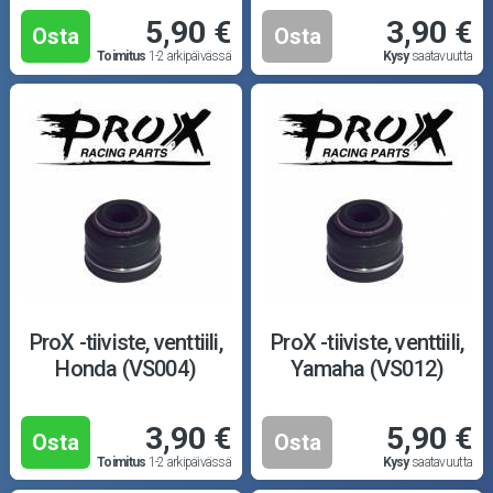
5,90 €
3,90 €
Osta
Osta
Toimitus
1-2 arkipäivässä
Kysy
saatavuutta
ProX -tiiviste, venttiili,
ProX -tiiviste, venttiili,
Honda (VS004)
Yamaha (VS012)
3,90 €
5,90 €
Osta
Osta
Toimitus
1-2 arkipäivässä
Kysy
saatavuutta