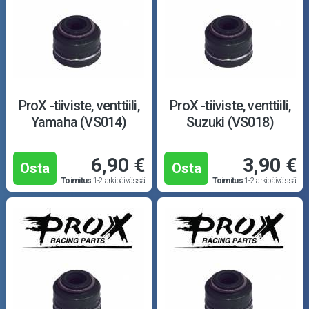
ProX -tiiviste, venttiili,
ProX -tiiviste, venttiili,
Yamaha (VS014)
Suzuki (VS018)
6,90 €
3,90 €
Osta
Osta
Toimitus
1-2 arkipäivässä
Toimitus
1-2 arkipäivässä