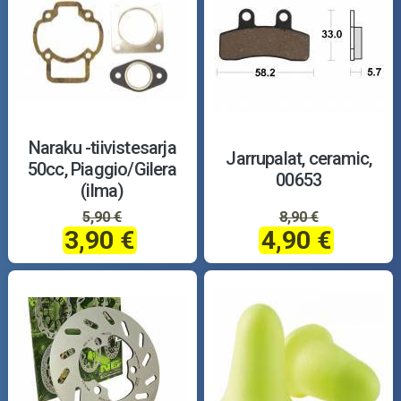
Naraku -tiivistesarja
Jarrupalat, ceramic,
50cc, Piaggio/Gilera
00653
(ilma)
5,90 €
8,90 €
3,90 €
4,90 €