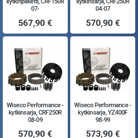
kytkinpaketti, CRF150R
kytkinsarja, CRF250R
07-
04-07
567,90 €
570,90 €
Wiseco Performance -
Wiseco Performance -
kytkinsarja, CRF250R
kytkinsarja, YZ400F
08-09
98-99
570,90 €
573,90 €