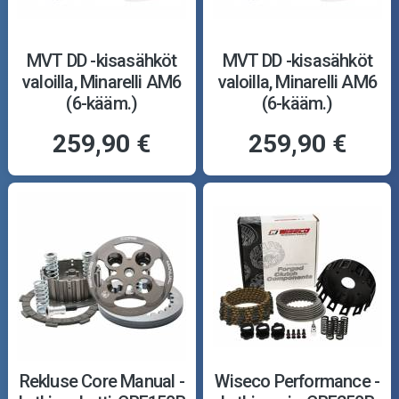
MVT DD -kisasähköt
MVT DD -kisasähköt
valoilla, Minarelli AM6
valoilla, Minarelli AM6
(6-kääm.)
(6-kääm.)
259,90 €
259,90 €
Rekluse Core Manual -
Wiseco Performance -