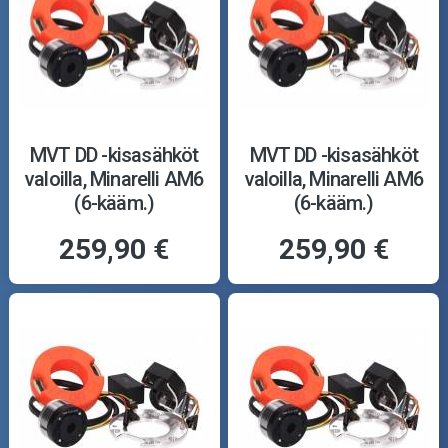
MVT DD -kisasähköt
MVT DD -kisasähköt
valoilla, Minarelli AM6
valoilla, Minarelli AM6
(6-kääm.)
(6-kääm.)
259,90 €
259,90 €