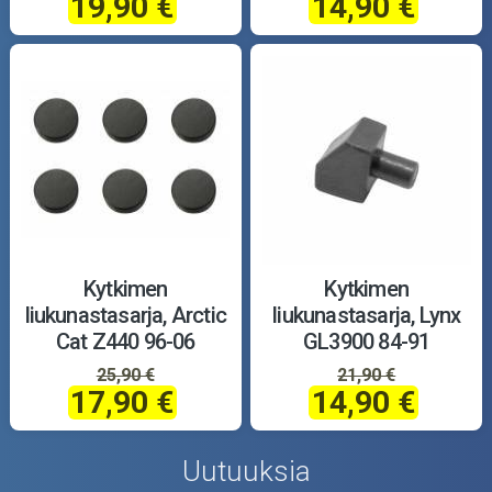
19,90 €
14,90 €
Kytkimen
Kytkimen
liukunastasarja, Arctic
liukunastasarja, Lynx
Cat Z440 96-06
GL3900 84-91
25,90 €
21,90 €
17,90 €
14,90 €
Uutuuksia