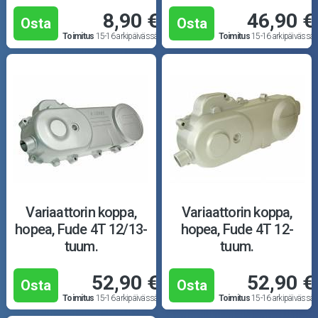
8,90 €
46,90 €
Osta
Osta
Toimitus
15-16 arkipäivässä
Toimitus
15-16 arkipäivässä
Variaattorin koppa,
Variaattorin koppa,
hopea, Fude 4T 12/13-
hopea, Fude 4T 12-
tuum.
tuum.
52,90 €
52,90 €
Osta
Osta
Toimitus
15-16 arkipäivässä
Toimitus
15-16 arkipäivässä