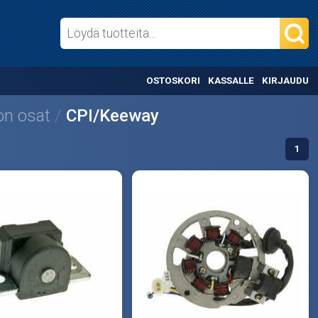
OSTOSKORI
KASSALLE
KIRJAUDU
n osat
CPI/Keeway
1