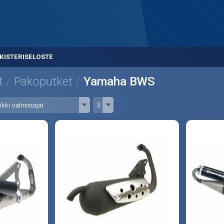
KISTERISELOSTE
t
Pakoputket
Yamaha BWS