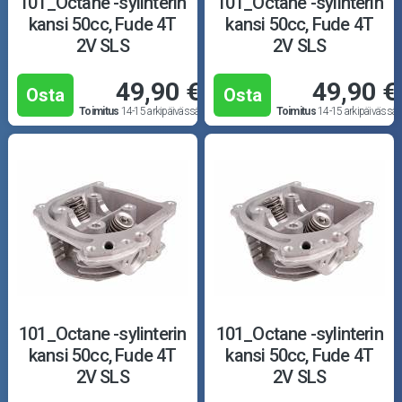
101_Octane -sylinterin
101_Octane -sylinterin
kansi 50cc, Fude 4T
kansi 50cc, Fude 4T
2V SLS
2V SLS
49,90 €
49,90 €
Osta
Osta
Toimitus
14-15 arkipäivässä
Toimitus
14-15 arkipäivässä
101_Octane -sylinterin
101_Octane -sylinterin
kansi 50cc, Fude 4T
kansi 50cc, Fude 4T
2V SLS
2V SLS