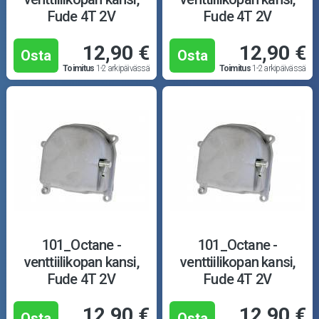
Fude 4T 2V
Fude 4T 2V
12,90 €
12,90 €
Osta
Osta
Toimitus
1-2 arkipäivässä
Toimitus
1-2 arkipäivässä
101_Octane -
101_Octane -
venttiilikopan kansi,
venttiilikopan kansi,
Fude 4T 2V
Fude 4T 2V
12,90 €
12,90 €
Osta
Osta