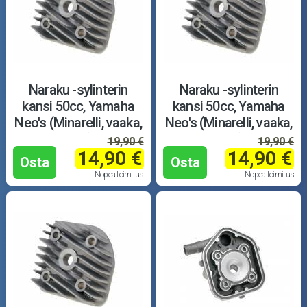
Naraku -sylinterin
Naraku -sylinterin
kansi 50cc, Yamaha
kansi 50cc, Yamaha
Neo's (Minarelli, vaaka,
Neo's (Minarelli, vaaka,
ilma)
ilma)
19,90 €
19,90 €
14,90 €
14,90 €
Osta
Osta
Nopea toimitus
Nopea toimitus