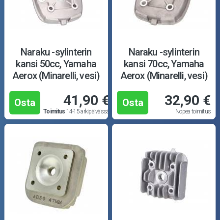
Naraku -sylinterin
Naraku -sylinterin
kansi 50cc, Yamaha
kansi 70cc, Yamaha
Aerox (Minarelli, vesi)
Aerox (Minarelli, vesi)
41,90 €
32,90 €
Osta
Osta
Toimitus
14-15 arkipäivässä
Nopea toimitus