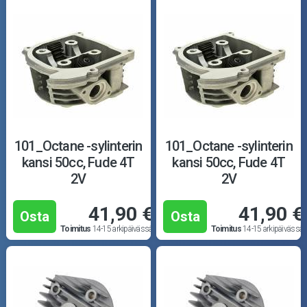
101_Octane -sylinterin
101_Octane -sylinterin
kansi 50cc, Fude 4T
kansi 50cc, Fude 4T
2V
2V
41,90 €
41,90 €
Osta
Osta
Toimitus
14-15 arkipäivässä
Toimitus
14-15 arkipäivässä