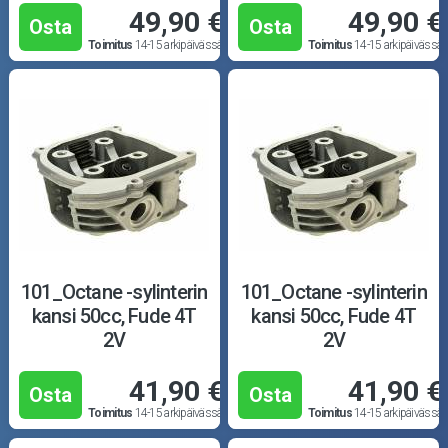
49,90 €
49,90 €
Osta
Osta
Toimitus
14-15 arkipäivässä
Toimitus
14-15 arkipäivässä
101_Octane -sylinterin
101_Octane -sylinterin
kansi 50cc, Fude 4T
kansi 50cc, Fude 4T
2V
2V
41,90 €
41,90 €
Osta
Osta
Toimitus
14-15 arkipäivässä
Toimitus
14-15 arkipäivässä