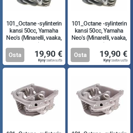
101_Octane -sylinterin
101_Octane -sylinterin
kansi 50cc, Yamaha
kansi 50cc, Yamaha
Neo's (Minarelli, vaaka,
Neo's (Minarelli, vaaka,
ilma)
ilma)
19,90 €
19,90 €
Osta
Osta
Kysy
saatavuutta
Kysy
saatavuutta