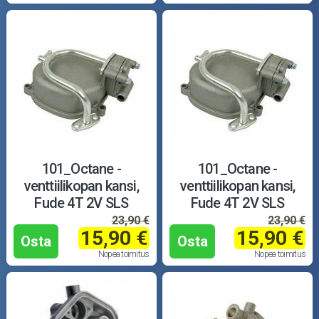
101_Octane -
101_Octane -
venttiilikopan kansi,
venttiilikopan kansi,
Fude 4T 2V SLS
Fude 4T 2V SLS
23,90 €
23,90 €
15,90 €
15,90 €
Osta
Osta
Nopea toimitus
Nopea toimitus