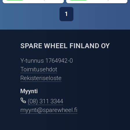
1
SPARE WHEEL FINLAND OY
Y-tunnus 1764942-0
Toimitusehdot
Rekisteriseloste
Myynti
(08) 311 3344
myynti@sparewheel.fi