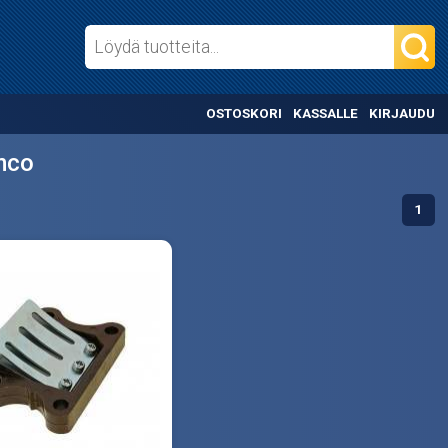
OSTOSKORI
KASSALLE
KIRJAUDU
mco
1