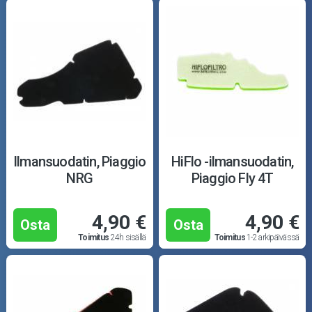
Ilmansuodatin, Piaggio
HiFlo -ilmansuodatin,
NRG
Piaggio Fly 4T
4,90 €
4,90 €
Osta
Osta
Toimitus
24h sisällä
Toimitus
1-2 arkipäivässä