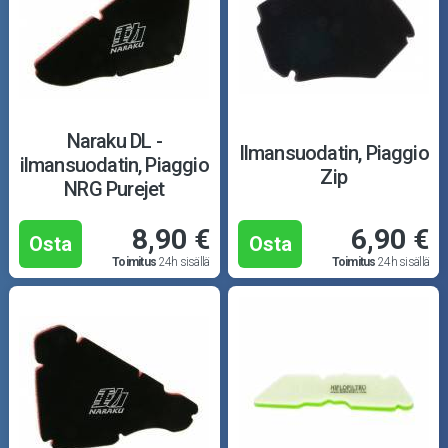
Naraku DL -
Ilmansuodatin, Piaggio
ilmansuodatin, Piaggio
Zip
NRG Purejet
8,90 €
6,90 €
Osta
Osta
Toimitus
24h sisällä
Toimitus
24h sisällä