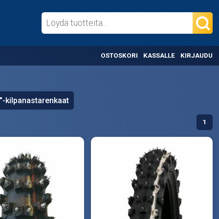
OSTOSKORI
KASSALLE
KIRJAUDU
"-kilpanastarenkaat
1