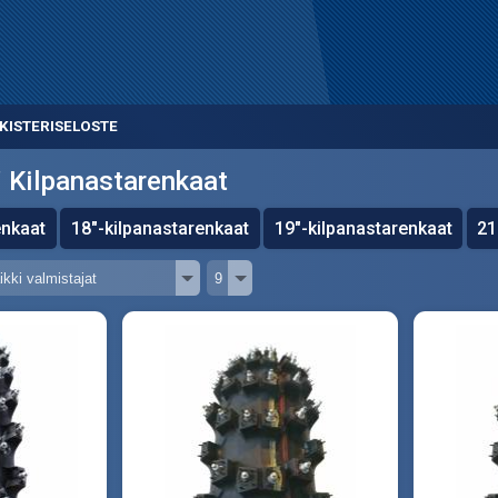
KISTERISELOSTE
Kilpanastarenkaat
enkaat
18"-kilpanastarenkaat
19"-kilpanastarenkaat
21